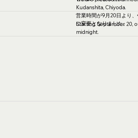
Kudanshita, Chiyoda.
営業時間が9月20日より
に変更となりました。
Starting September 20, o
midnight.