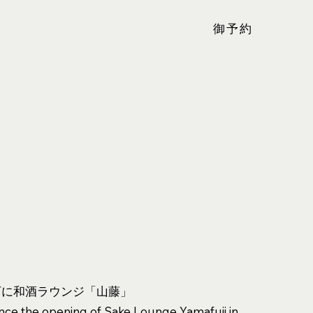
御予約
下に和酒ラウンジ「山藤」
ce the opening of Sake Lounge Yamafuji in