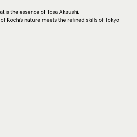
t is the essence of Tosa Akaushi.
of Kochi’s nature meets the refined skills of Tokyo