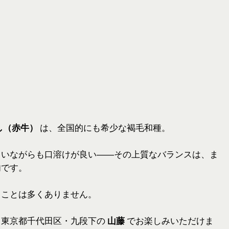
し（赤牛）
は、全国的にも希少な褐毛和種。
ていながらも口溶けが良い――その上質なバランスは、ま
肉です。
ることは多くありません。
、東京都千代田区・九段下の
山藤
でお楽しみいただけま